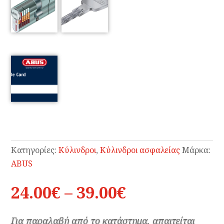
Κατηγορίες:
Κύλινδροι
,
Κύλινδροι ασφαλείας
Μάρκα:
ABUS
Price
24.00
€
–
39.00
€
range:
24.00€
Για παραλαβή από το κατάστημα, απαιτείται