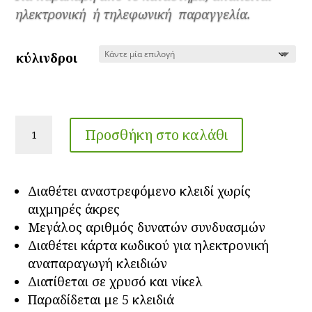
through
ηλεκτρονική ή τηλεφωνική παραγγελία.
39.00€
κύλινδροι
ΚΥΛΙΝΔΡΟΣ
Προσθήκη στο καλάθι
ΑΣΦΑΛΕΙΑΣ
ABUS
D6S
Διαθέτει αναστρεφόμενο κλειδί χωρίς
ΜΕ
αιχμηρές άκρες
ΠΡΟΚΑΘΟΡΙΣΜΕΝΟ
Μεγάλος αριθμός δυνατών συνδυασμών
ΣΗΜΕΙΟ
Διαθέτει κάρτα κωδικού για ηλεκτρονική
ΚΟΠΗΣ
αναπαραγωγή κλειδιών
ποσότητα
Διατίθεται σε χρυσό και νίκελ
Παραδίδεται με 5 κλειδιά