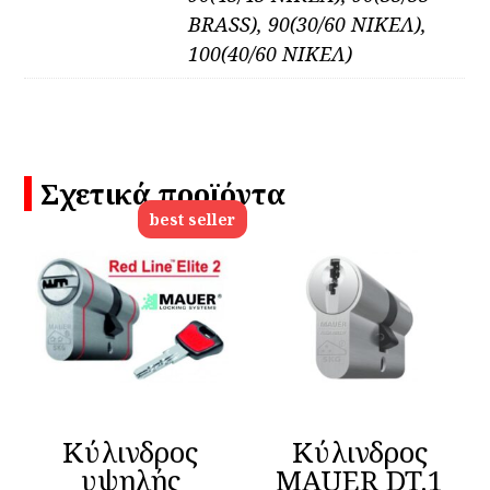
BRASS), 90(30/60 ΝΙΚΕΛ),
100(40/60 ΝΙΚΕΛ)
Σχετικά προϊόντα
best seller
Κύλινδρος
Κύλινδρος
υψηλής
MAUER DT.1