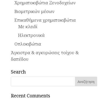
Χρηματοκιβώτια Ξενοδοχείων
Βιομετρικών μέσων
Επικαθήμενα χρηματοκιβώτια
Mε κλειδί
Ηλεκτρονικά
Οπλοκιβώτια
Άγκιστρα & αγκυρώσεις τοίχου &
δαπέδου
Search
Αναζήτηση
για:
Recent Comments