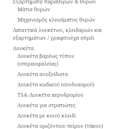
Εξαρτήματα παραθύρων & θυρών
Μάτια θυρών
Μηχανισμός κλεισίματος θυρών
Λιπαντικά λουκέτων, κλειδαριών και
εξαρτημάτων / γραφιτούχα σπρέι
Λουκέτα
Λουκέτα βαρέως τύπου
(υπερασφαλείας)
Λουκέτα ανοξείδωτα
Λουκέτα κωδικού (συνδυασμού)
TSA-Λουκέτα αεροδρομίου
Λουκέτα για στρατιώτες
Λουκέτα με κοινό κλειδί
Λουκέτα οριζόντιου πείρου (τάκου)