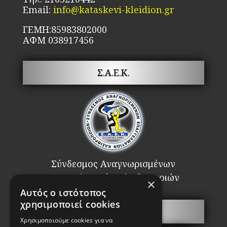
Email:
info@kataskevi-kleidion.gr
ΓΕΜΗ:85983802000
ΑΦΜ 038917456
Σ.Α.Ε.Κ.
Σύνδεσμος Αναγνωρισμένων
Επαγγελματιών Κλειθροποιών
×
Αυτός ο ιστότοπος
χρησιμοποιεί cookies
Πόρτες Ασφαλείας
Χρησιμοποιούμε cookies για να