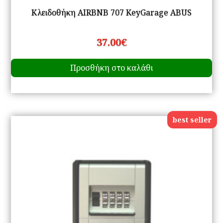
Κλειδοθήκη AIRBNB 707 KeyGarage ABUS
37.00
€
Προσθήκη στο καλάθι
best seller