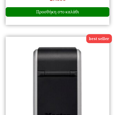
Προσθήκη στο καλάθι
best seller