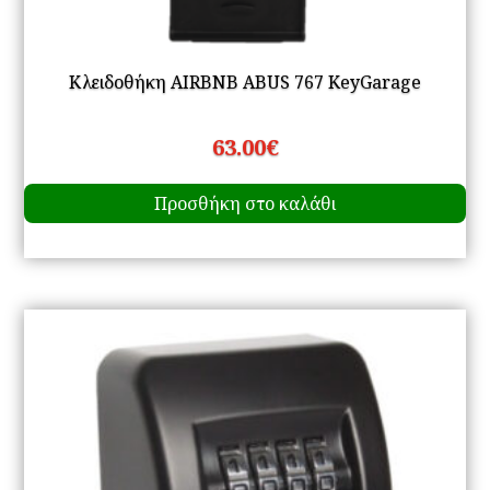
Κλειδοθήκη AIRBNB ABUS 767 KeyGarage
63.00
€
Προσθήκη στο καλάθι