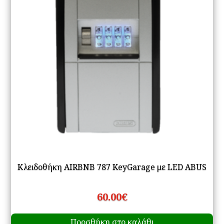
Κλειδοθήκη AIRBNB 787 KeyGarage με LED ABUS
60.00
€
Προσθήκη στο καλάθι