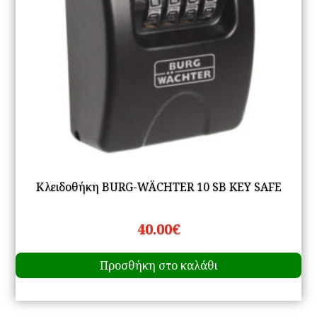
Κλειδοθήκη BURG-WÄCHTER 10 SB KEY SAFE
40.00
€
Προσθήκη στο καλάθι