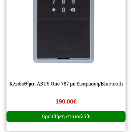
Κλειδοθήκη ABUS One 787 με Εφαρμογή/Bluetooth
190.00
€
Προσθήκη στο καλάθι