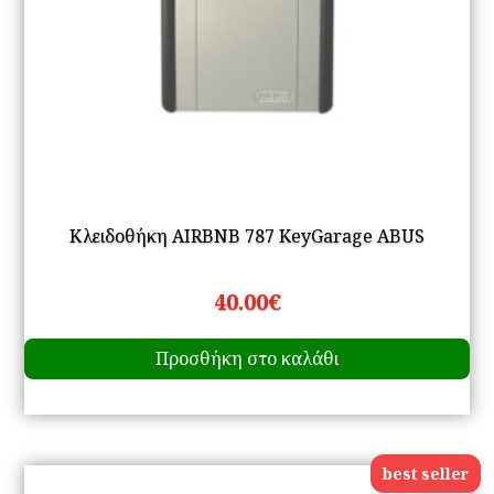
Κλειδοθήκη AIRBNB 787 KeyGarage ABUS
40.00
€
Προσθήκη στο καλάθι
best seller