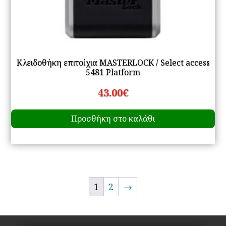
Κλειδοθήκη επιτοίχια MASTERLOCK / Select access
5481 Platform
43.00
€
Προσθήκη στο καλάθι
1
2
→