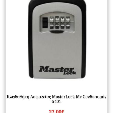
Κλειδοθήκη Ασφαλείας MasterLock Με Συνδυασμό /
5401
27.00
€