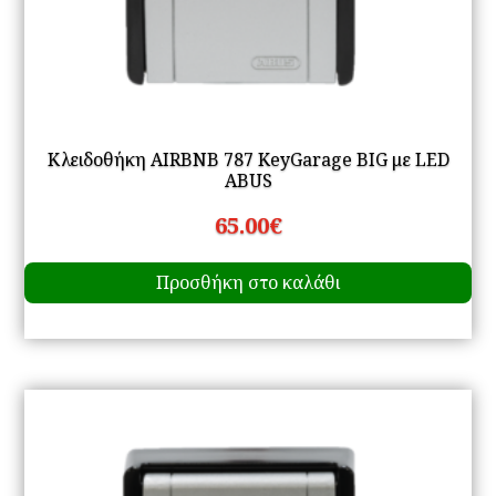
Κλειδοθήκη AIRBNB 787 KeyGarage BIG με LED
ABUS
65.00
€
Προσθήκη στο καλάθι