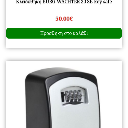
Κλειδοθήκη BURG-WÄCHTER 20 SB key safe
50.00
€
Προσθήκη στο καλάθι