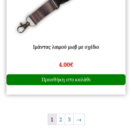
Ιμάντας λαιμού μωβ με σχέδιο
4.00
€
Προσθήκη στο καλάθι
1
2
3
→