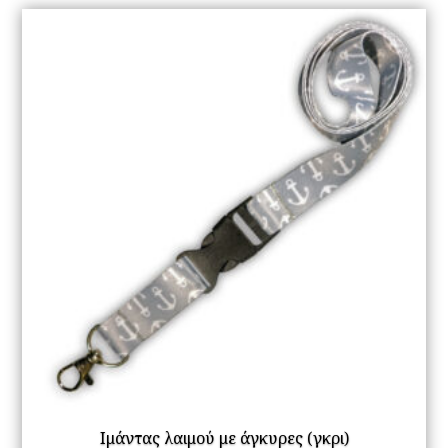
Ιμάντας λαιμού με άγκυρες (γκρι)