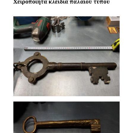
Χειροποίητα κλειδιά παλαιού τύπου