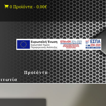
0 Προϊόντα
-
0.00
€

Προϊόντα
οινωνία