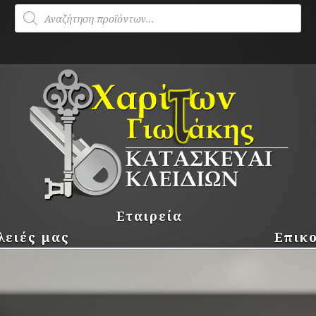
Products
search
Εταιρεία
λειές μας
Επικ