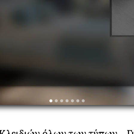
Κλειδιών όλων των τύπων – Γ