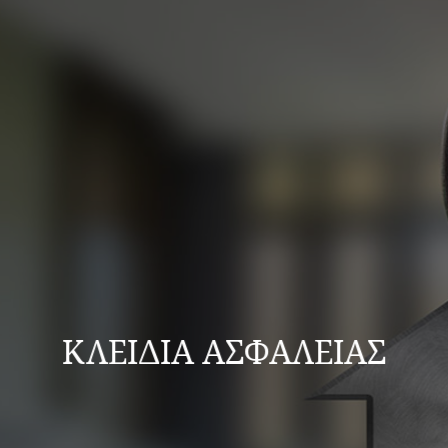
ΙΔΙΑ ΓΙΑ ΘΩΡΑΚΙΣΜΕΝΕΣ ΠΟ