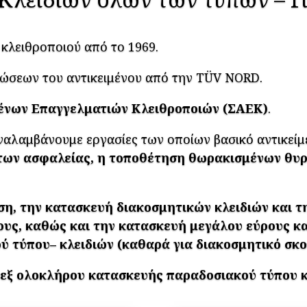
 κλειθροποιού από το 1969.
νώσεων του αντικειμένου από την TÜV NORD.
ένων Επαγγελματιών Κλειθροποιών (ΣΑΕΚ)
.
αλαμβάνουμε εργασίες των οποίων βασικό αντικείμε
των ασφαλείας, η τοποθέτηση θωρακισμένων θυρώ
ση, την κατασκευή διακοσμητικών κλειδιών και τ
ους, καθώς και την κατασκευή μεγάλου εύρους και
ύ τύπου– κλειδιών (καθαρά για διακοσμητικό σκο
ς
εξ ολοκλήρου κατασκευής παραδοσιακού τύπου 