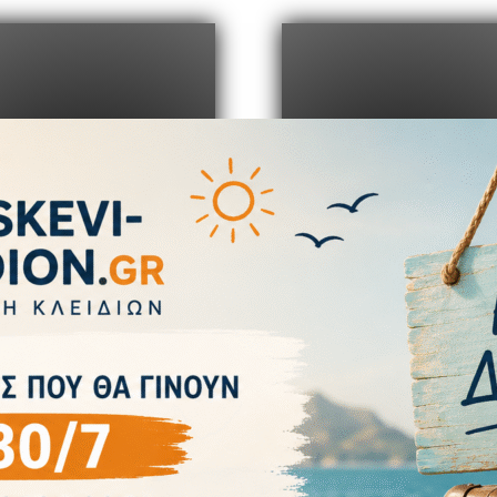
Πληθώρα Προϊόντων
Ανταγωνιστικές τιμέ