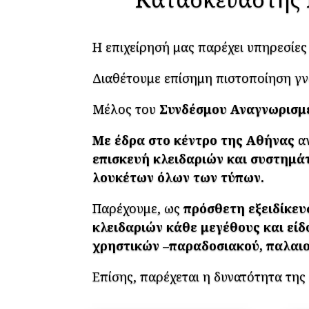
Η επιχείρησή μας παρέχει υπηρεσίες
Διαθέτουμε επίσημη πιστοποίηση γ
Μέλος του
Συνδέσμου Αναγνωρισμ
Με έδρα στο κέντρο της Αθήνας
αν
επισκευή κλειδαριών και συστημά
λουκέτων όλων των τύπων.
Παρέχουμε, ως
πρόσθετη εξειδίκευ
κλειδαριών κάθε μεγέθους και είδ
χρηστικών –παραδοσιακού, παλαιο
Επίσης, παρέχεται η δυνατότητα τη