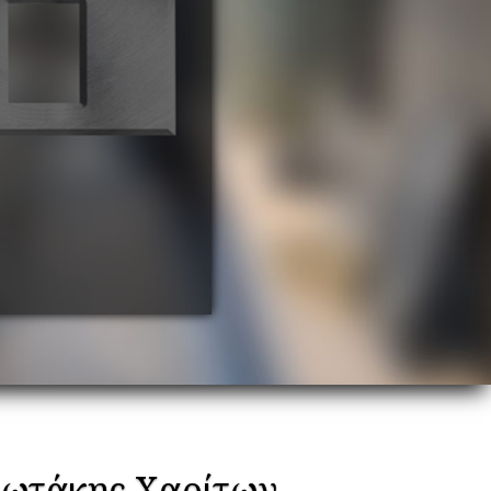
ιωτάκης Χαρίτων