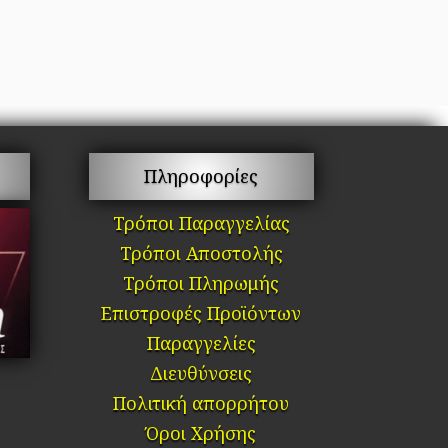
Πληροφορίες
Τρόποι Παραγγελίας
Τρόποι Αποστολής
Τρόποι Πληρωμής
Επιστροφές Προϊόντων
Παραγγελίες
Διευθύνσεις
Πολιτική απορρήτου
Όροι Χρήσης