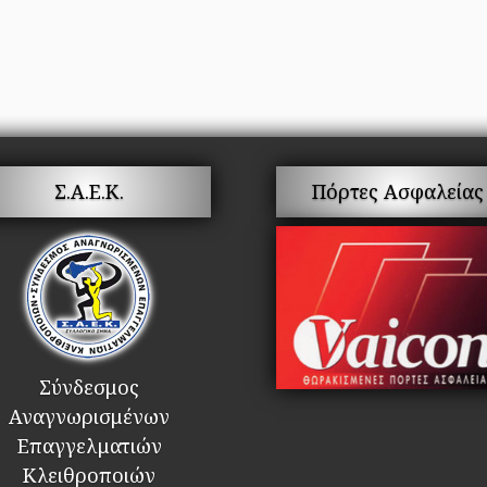
Σ.Α.Ε.Κ.
Πόρτες Ασφαλείας
Σύνδεσμος
Αναγνωρισμένων
Επαγγελματιών
Κλειθροποιών