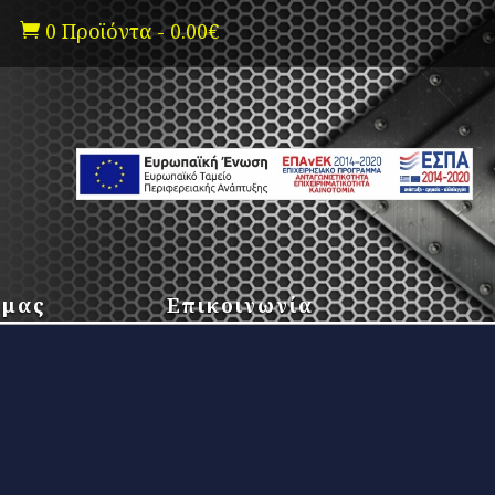
0 Προϊόντα
-
0.00
€

 μας
Επικοινωνία