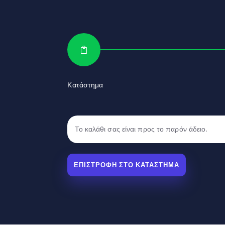

Κατάστημα
Το καλάθι σας είναι προς το παρόν άδειο.
ΕΠΙΣΤΡΟΦΉ ΣΤΟ ΚΑΤΆΣΤΗΜΑ