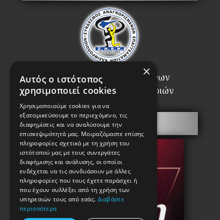
×
Σύνδεσμος Αναγνωρισμένων
Αυτός ο ιστότοπος
Επαγγελματιών Κλειθροποιών
χρησιμοποιεί cookies
Χρησιμοποιούμε cookies για να
εξατομικεύσουμε το περιεχόμενο, τις
Πόρτες Ασφαλείας
διαφημίσεις και να αναλύσουμε την
επισκεψιμότητά μας. Μοιραζόμαστε επίσης
πληροφορίες σχετικά με τη χρήση του
ιστότοπού μας με τους συνεργάτες
διαφήμισης και ανάλυσης, οι οποίοι
ενδέχεται να τις συνδυάσουν με άλλες
πληροφορίες που τους έχετε παράσχει ή
που έχουν συλλέξει από τη χρήση των
υπηρεσιών τους από εσάς.
Διαβάστε
περισσότερα