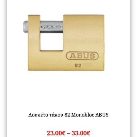
Λουκέτο τάκου 82 Monobloc ABUS
Price
23.00
€
–
33.00
€