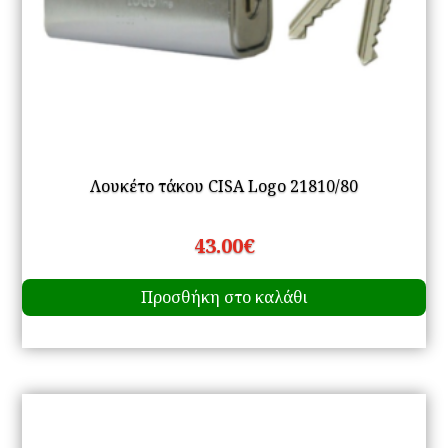
Λουκέτο τάκου CISA Logo 21810/80
43.00
€
Προσθήκη στο καλάθι