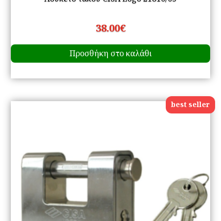
38.00
€
Προσθήκη στο καλάθι
best seller