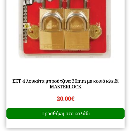
ΣΕΤ 4 λουκέτα μπρούτζινα 30mm με κοινό κλειδί
MASTERLOCK
20.00
€
Προσθήκη στο καλάθι