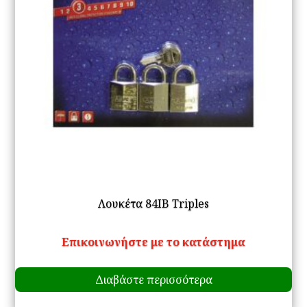
Λουκέτα 84IB Triples
Επικοινωνήστε με το κατάστημα
Διαβάστε περισσότερα