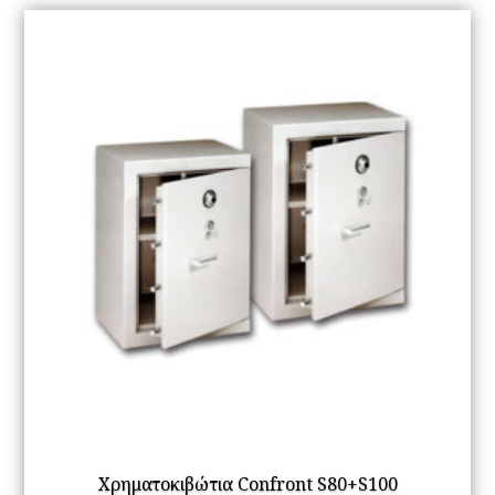
Χρηματοκιβώτια Confront S80+S100