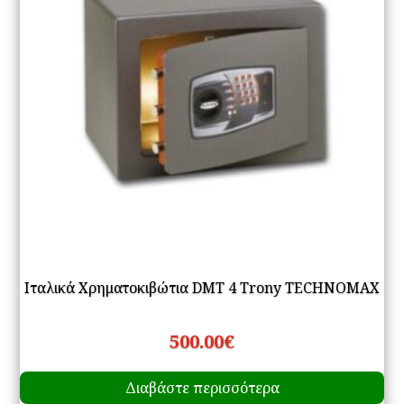
Ιταλικά Χρηματοκιβώτια DMT 4 Trony TECHNOMAX
500.00
€
Διαβάστε περισσότερα