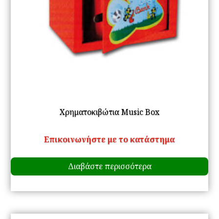
το
πρ
Χρηματοκιβώτια Music Box
Επικοινωνήστε με το κατάστημα
Διαβάστε περισσότερα