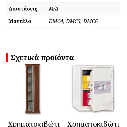
Διαστάσεις
Μ/Δ
Μοντέλο
DMC4, DMC5, DMC6
Σχετικά προϊόντα
Χρηματοκιβώτι
Χρηματοκιβώτι