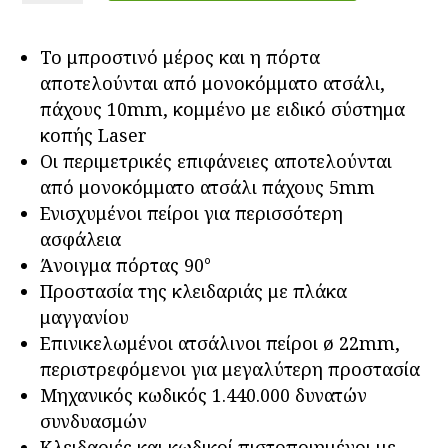
Comby
ποσότητα
Το μπροστινό μέρος και η πόρτα
αποτελούνται από μονοκόμματο ατσάλι,
πάχους 10mm, κομμένο με ειδικό σύστημα
κοπής Laser
Οι περιμετρικές επιφάνειες αποτελούνται
από μονοκόμματο ατσάλι πάχους 5mm
Ενισχυμένοι πείροι για περισσότερη
ασφάλεια
Άνοιγμα πόρτας 90°
Προστασία της κλειδαριάς με πλάκα
μαγγανίου
Επινικελωμένοι ατσάλινοι πείροι ø 22mm,
περιστρεφόμενοι για μεγαλύτερη προστασία
Μηχανικός κωδικός 1.440.000 δυνατών
συνδυασμών
Κλειδαριές και κωδικοί πιστοποιημένοι με