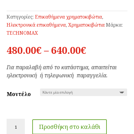
Κατηγορίες:
Επικαθήμενα χρηματοκιβώτια
,
Ηλεκτρονικά επικαθήμενα
,
Χρηματοκιβώτια
Μάρκα:
TECHNOMAX
Price
480.00
€
–
640.00
€
range:
480.00€
Για παραλαβή από το κατάστημα, απαιτείται
through
ηλεκτρονική ή τηλεφωνική παραγγελία.
640.00€
Μοντέλο
Χρηματοκιβώτια
Προσθήκη στο καλάθι
DMC