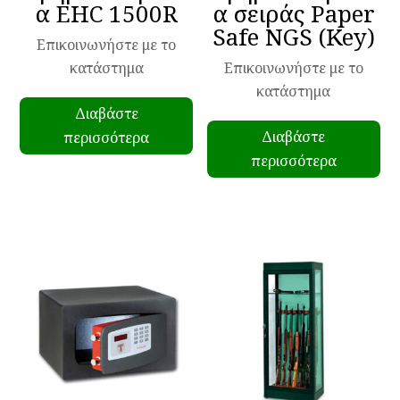
α EHC 1500R
α σειράς Paper
Safe NGS (Key)
Επικοινωνήστε με το
κατάστημα
Επικοινωνήστε με το
κατάστημα
Διαβάστε
Διαβάστε
περισσότερα
περισσότερα