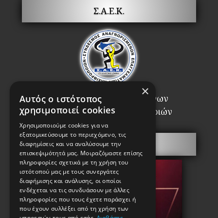
Σ.Α.Ε.Κ.
×
Σύνδεσμος Αναγνωρισμένων
Αυτός ο ιστότοπος
χρησιμοποιεί cookies
Επαγγελματιών Κλειθροποιών
Χρησιμοποιούμε cookies για να
εξατομικεύσουμε το περιεχόμενο, τις
Πόρτες Ασφαλείας
διαφημίσεις και να αναλύσουμε την
επισκεψιμότητά μας. Μοιραζόμαστε επίσης
πληροφορίες σχετικά με τη χρήση του
ιστότοπού μας με τους συνεργάτες
διαφήμισης και ανάλυσης, οι οποίοι
ενδέχεται να τις συνδυάσουν με άλλες
πληροφορίες που τους έχετε παράσχει ή
που έχουν συλλέξει από τη χρήση των
υπηρεσιών τους από εσάς.
Διαβάστε