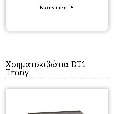
Χρηματοκιβώτια DT1
Trony