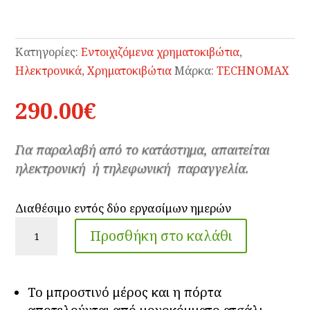
Κατηγορίες:
Εντοιχιζόμενα χρηματοκιβώτια
,
Ηλεκτρονικά
,
Χρηματοκιβώτια
Μάρκα:
TECHNOMAX
290.00
€
Για παραλαβή από το κατάστημα, απαιτείται
ηλεκτρονική ή τηλεφωνική παραγγελία.
Διαθέσιμο εντός δύο εργασίμων ημερών
Χρηματοκιβώτια
Προσθήκη στο καλάθι
DT1
Trony
ποσότητα
Το μπροστινό μέρος και η πόρτα
αποτελούνται από μονοκόμματο ατσάλι,