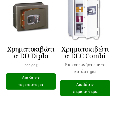
Χρηματοκιβώτι
Χρηματοκιβώτι
α DD Diplo
α DEC Combi
Επικοινωνήστε με το
200.00
€
κατάστημα
Διαβάστε
Διαβάστε
περισσότερα
περισσότερα