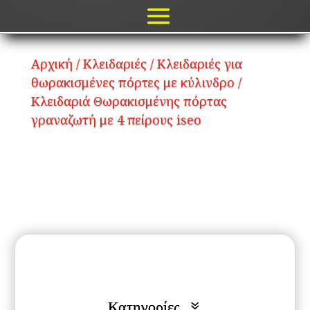
Αρχική
/
Κλειδαριές
/
Κλειδαριές για
θωρακισμένες πόρτες με κύλινδρο
/
Κλειδαριά Θωρακισμένης πόρτας
γραναζωτή με 4 πείρους iseo