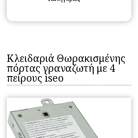
Κλειδαριά Θωρακισμένης
πόρτας γραναζωτή με 4
πείρους iseo