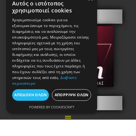
Αυτός ο ιστότοπος
χρησιμοποιεί cookies
Πόρτες Ασφαλείας
Χρησιμοποιούμε cookies για να
εξατομικεύσουμε το περιεχόμενο, τις
διαφημίσεις και να αναλύσουμε την
επισκεψιμότητά μας. Μοιραζόμαστε επίσης
πληροφορίες σχετικά με τη χρήση του
ιστότοπού μας με τους συνεργάτες
διαφήμισης και ανάλυσης, οι οποίοι
ενδέχεται να τις συνδυάσουν με άλλες
πληροφορίες που τους έχετε παράσχει ή
που έχουν συλλέξει από τη χρήση των
υπηρεσιών τους από εσάς.
Διαβάστε
περισσότερα
ΑΠΟΔΟΧΉ ΌΛΩΝ
ΑΠΌΡΡΙΨΗ ΌΛΩΝ
Πληροφορίες
POWERED BY COOKIESCRIPT