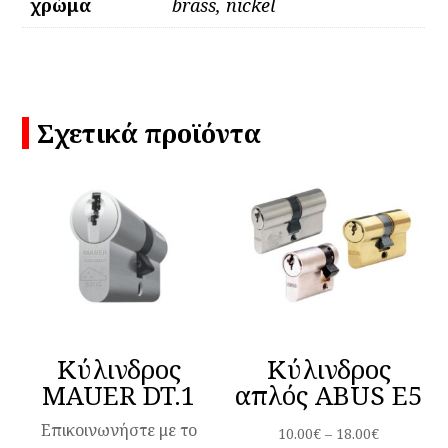
χρώμα
brass, nickel
Σχετικά προϊόντα
Κύλινδρος
Κύλινδρος
MAUER DT.1
απλός ABUS E5
Επικοινωνήστε με το
Price
10.00
€
–
18.00
€