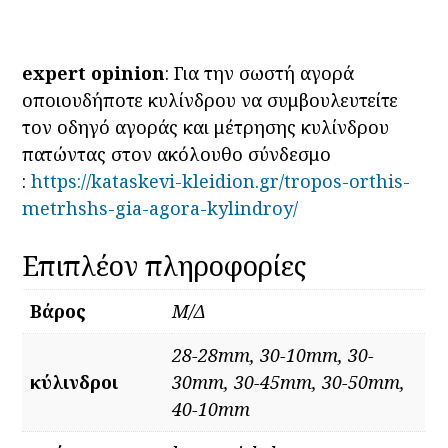
ποσότητα
expert opinion
: Για την σωστή αγορά
οποιουδήποτε κυλίνδρου να συμβουλευτείτε
τον οδηγό αγοράς και μέτρησης κυλίνδρου
πατώντας στον ακόλουθο σύνδεσμο
:
https://kataskevi-kleidion.gr/tropos-orthis-
metrhshs-gia-agora-kylindroy/
Επιπλέον πληροφορίες
Βάρος
Μ/Δ
28-28mm, 30-10mm, 30-
κύλινδροι
30mm, 30-45mm, 30-50mm,
40-10mm