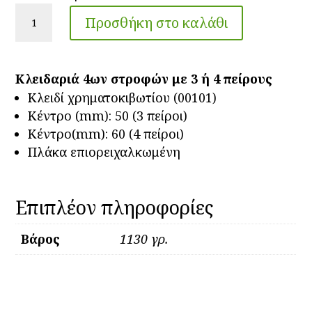
Κλειδαριά
Προσθήκη στο καλάθι
CISA
57028/60
ποσότητα
Κλειδαριά 4ων στροφών με 3 ή 4 πείρους
Κλειδί χρηματοκιβωτίου (00101)
Κέντρο (mm): 50 (3 πείροι)
Κέντρο(mm): 60 (4 πείροι)
Πλάκα επιορειχαλκωμένη
Επιπλέον πληροφορίες
Βάρος
1130 γρ.