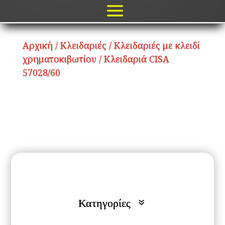
Αρχική
/
Κλειδαριές
/
Κλειδαριές με κλειδί
χρηματοκιβωτίου
/ Κλειδαριά CISA
57028/60