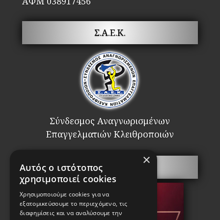
ΑΦΜ 038917456
Σ.Α.Ε.Κ.
Σύνδεσμος Αναγνωρισμένων
Επαγγελματιών Κλειθροποιών
×
Πόρτες Ασφαλείας
Αυτός ο ιστότοπος
χρησιμοποιεί cookies
Χρησιμοποιούμε cookies για να
εξατομικεύσουμε το περιεχόμενο, τις
διαφημίσεις και να αναλύσουμε την