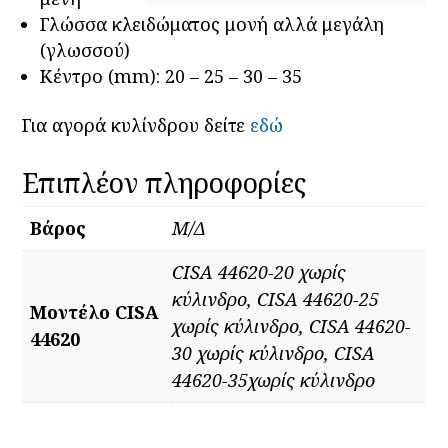
Γλώσσα κλειδώματος μονή αλλά μεγάλη
(γλωσσού)
Κέντρο (mm): 20 – 25 – 30 – 35
Για αγορά κυλίνδρου δείτε
εδώ
Επιπλέον πληροφορίες
Βάρος
Μ/Δ
CISA 44620-20 χωρίς
κύλινδρο, CISA 44620-25
Μοντέλο CISA
χωρίς κύλινδρο, CISA 44620-
44620
30 χωρίς κύλινδρο, CISA
44620-35χωρίς κύλινδρο