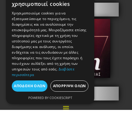
χρησιμοποιεί cookies
Πόρτες Ασφαλείας
Χρησιμοποιούμε cookies για να
εξατομικεύσουμε το περιεχόμενο, τις
διαφημίσεις και να αναλύσουμε την
επισκεψιμότητά μας. Μοιραζόμαστε επίσης
πληροφορίες σχετικά με τη χρήση του
ιστότοπού μας με τους συνεργάτες
διαφήμισης και ανάλυσης, οι οποίοι
ενδέχεται να τις συνδυάσουν με άλλες
πληροφορίες που τους έχετε παράσχει ή
που έχουν συλλέξει από τη χρήση των
υπηρεσιών τους από εσάς.
Διαβάστε
περισσότερα
ΑΠΟΔΟΧΉ ΌΛΩΝ
ΑΠΌΡΡΙΨΗ ΌΛΩΝ
Πληροφορίες
POWERED BY COOKIESCRIPT