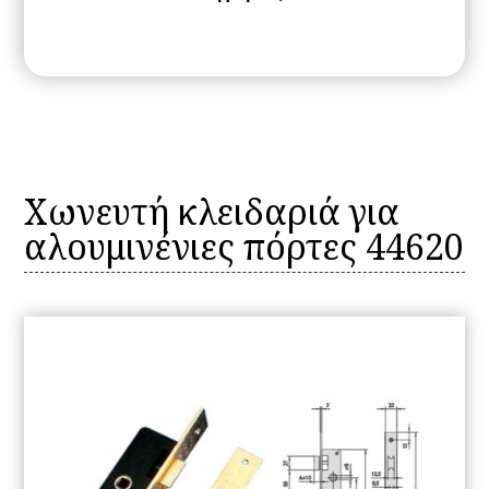
Χωνευτή κλειδαριά για
αλουμινένιες πόρτες 44620