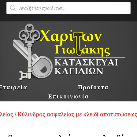
Products
search
Εταιρεία
Προϊόντα
Επικοινωνία
λείας
/ Κύλινδρος ασφαλείας με κλειδί αποτυπώσεω