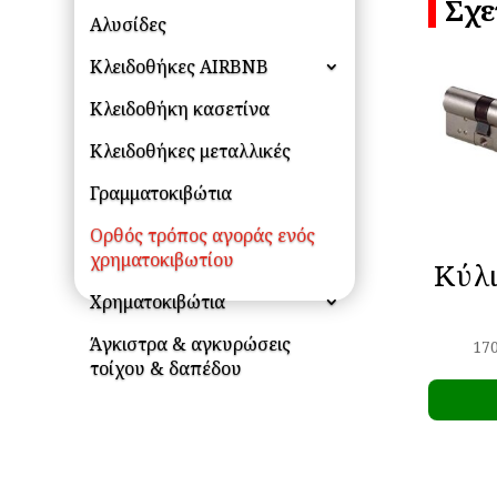
Σχε
Αλυσίδες
Κλειδοθήκες AIRBNB
Κλειδοθήκη κασετίνα
Κλειδοθήκες μεταλλικές
Γραμματοκιβώτια
Ορθός τρόπος αγοράς ενός
χρηματοκιβωτίου
Κύλι
Χρηματοκιβώτια
Άγκιστρα & αγκυρώσεις
170
τοίχου & δαπέδου