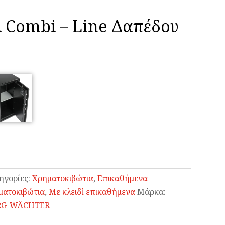
Combi – Line Δαπέδου
ηγορίες:
Χρηματοκιβώτια
,
Επικαθήμενα
ματοκιβώτια
,
Με κλειδί επικαθήμενα
Μάρκα:
RG-WÄCHTER