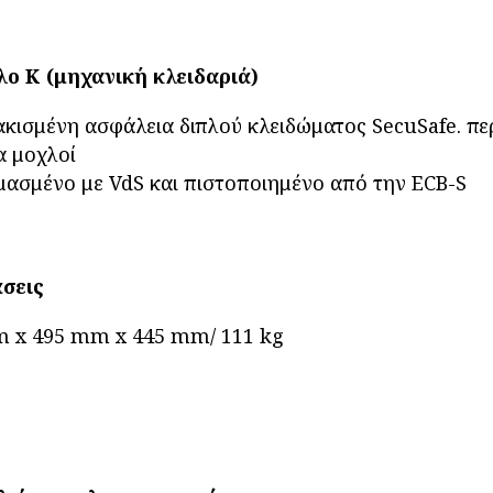
ο Κ (μηχανική κλειδαριά)
κισμένη ασφάλεια διπλού κλειδώματος SecuSafe. πε
α μοχλοί
μασμένο με VdS και πιστοποιημένο από την ECB-S
σεις
 x 495 mm x 445 mm/ 111 kg