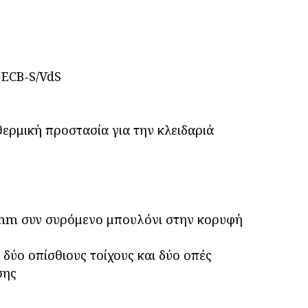
 ECB-S/VdS
ρμική προστασία για την κλειδαριά
 mm συν συρόμενο μπουλόνι στην κορυφή
δύο οπίσθιους τοίχους και δύο οπές
σης