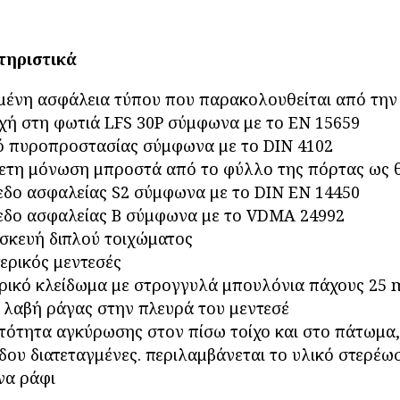
τηριστικά
μένη ασφάλεια τύπου που παρακολουθείται από την
χή στη φωτιά LFS 30P σύμφωνα με το EN 15659
ό πυροπροστασίας σύμφωνα με το DIN 4102
ετη μόνωση μπροστά από το φύλλο της πόρτας ως θε
εδο ασφαλείας S2 σύμφωνα με το DIN EN 14450
εδο ασφαλείας Β σύμφωνα με το VDMA 24992
σκευή διπλού τοιχώματος
ερικός μεντεσές
ρικό κλείδωμα με στρογγυλά μπουλόνια πάχους 25
 λαβή ράγας στην πλευρά του μεντεσέ
τότητα αγκύρωσης στον πίσω τοίχο και στο πάτωμα, 
δου διατεταγμένες. περιλαμβάνεται το υλικό στερέω
να ράφι