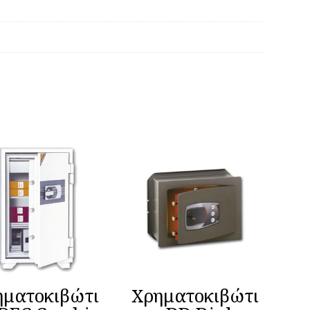
ηματοκιβώτι
Χρηματοκιβώτι