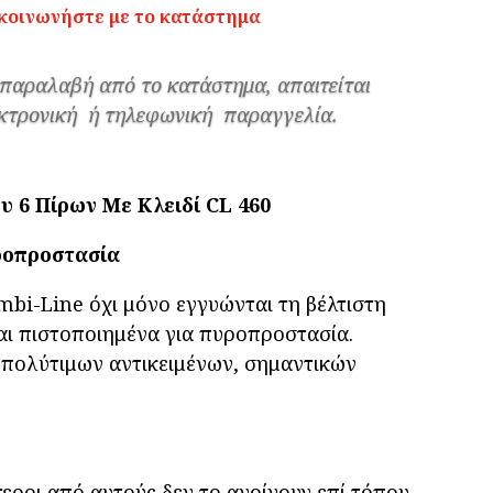
κοινωνήστε με το κατάστημα
 παραλαβή από το κατάστημα, απαιτείται
κτρονική ή τηλεφωνική παραγγελία.
6 Πίρων Με Κλειδί CL 460
ροπροστασία
i-Line όχι μόνο εγγυώνται τη βέλτιστη
και πιστοποιημένα για πυροπροστασία.
 πολύτιμων αντικειμένων, σημαντικών
τεροι από αυτούς δεν το ανοίγουν επί τόπου