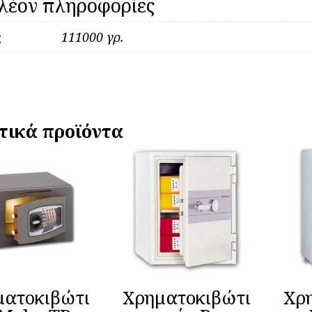
λέον πληροφορίες
ς
111000 γρ.
τικά προϊόντα
ματοκιβώτι
Χρηματοκιβώτι
Χρ