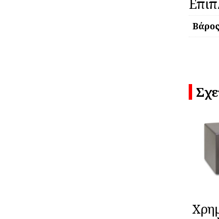
Επιπ
Βάρο
Σχε
Χρη