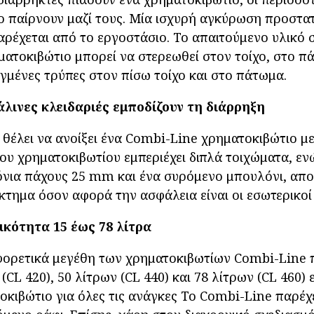
ο παίρνουν μαζί τους. Μία ισχυρή αγκύρωση προστατ
αρέχεται από το εργοστάσιο. Το απαιτούμενο υλικό
ματοκιβώτιο μπορεί να στερεωθεί στον τοίχο, στο πά
αγμένες τρύπες στον πίσω τοίχο και στο πάτωμα.
άλινες κλειδαριές εμποδίζουν τη διάρρηξη
 θέλει να ανοίξει ένα Combi-Line χρηματοκιβώτιο με
ου χρηματοκιβωτίου εμπεριέχει διπλά τοιχώματα, εν
νια πάχους 25 mm και ένα συρόμενο μπουλόνι, απο
κτημα όσον αφορά την ασφάλεια είναι οι εσωτερικοί 
κότητα 15 έως 78 λίτρα
φορετικά μεγέθη των χρηματοκιβωτίων Combi-Line π
 (CL 420), 50 λίτρων (CL 440) και 78 λίτρων (CL 460
οκιβώτιο για όλες τις ανάγκες Το Combi-Line παρέχ