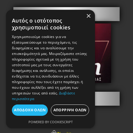
Πόρτες Ασφαλείας
×
Αυτός ο ιστότοπος
χρησιμοποιεί cookies
Χρησιμοποιούμε cookies για να
εξατομικεύσουμε το περιεχόμενο, τις
διαφημίσεις και να αναλύσουμε την
επισκεψιμότητά μας. Μοιραζόμαστε επίσης
πληροφορίες σχετικά με τη χρήση του
ιστότοπού μας με τους συνεργάτες
διαφήμισης και ανάλυσης, οι οποίοι
ενδέχεται να τις συνδυάσουν με άλλες
πληροφορίες που τους έχετε παράσχει ή
που έχουν συλλέξει από τη χρήση των
υπηρεσιών τους από εσάς.
Διαβάστε
Πληροφορίες
περισσότερα
ΑΠΟΔΟΧΉ ΌΛΩΝ
ΑΠΌΡΡΙΨΗ ΌΛΩΝ
POWERED BY COOKIESCRIPT