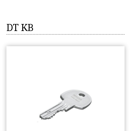
DT KB