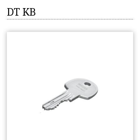
DT KB