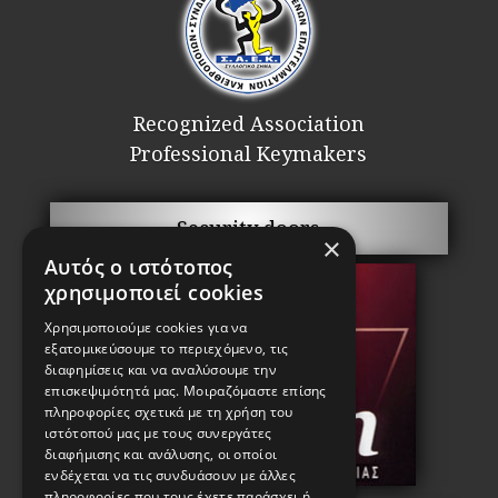
Recognized Association
Professional Keymakers
Security doors
×
Αυτός ο ιστότοπος
χρησιμοποιεί cookies
Χρησιμοποιούμε cookies για να
εξατομικεύσουμε το περιεχόμενο, τις
διαφημίσεις και να αναλύσουμε την
επισκεψιμότητά μας. Μοιραζόμαστε επίσης
πληροφορίες σχετικά με τη χρήση του
ιστότοπού μας με τους συνεργάτες
διαφήμισης και ανάλυσης, οι οποίοι
ενδέχεται να τις συνδυάσουν με άλλες
πληροφορίες που τους έχετε παράσχει ή