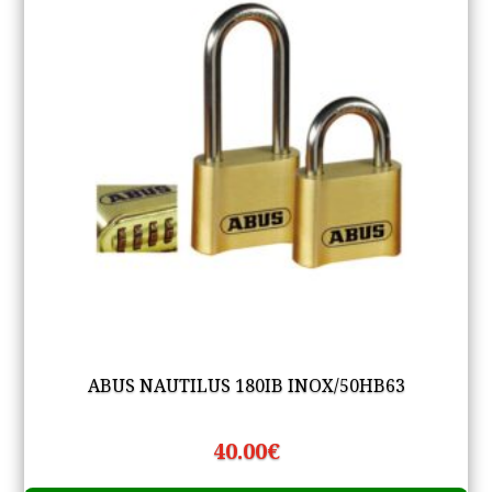
ABUS NAUTILUS 180IB INOX/50HB63
40.00
€