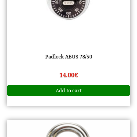
Padlock ABUS 78/50
14.00
€
Add to cart