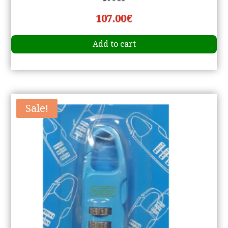
107.00
€
Add to cart
Sale!