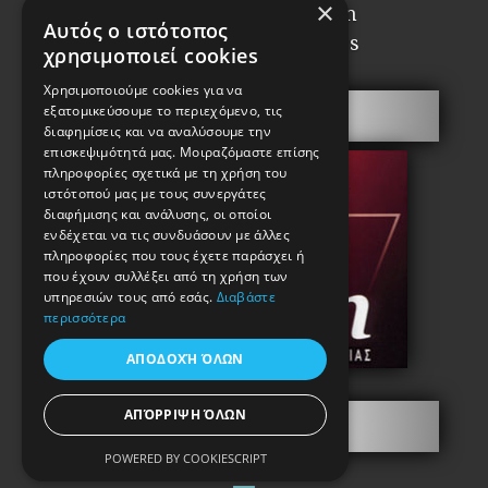
×
Recognized Association
Αυτός ο ιστότοπος
Professional Keymakers
χρησιμοποιεί cookies
Χρησιμοποιούμε cookies για να
εξατομικεύσουμε το περιεχόμενο, τις
Security doors
διαφημίσεις και να αναλύσουμε την
επισκεψιμότητά μας. Μοιραζόμαστε επίσης
πληροφορίες σχετικά με τη χρήση του
ιστότοπού μας με τους συνεργάτες
διαφήμισης και ανάλυσης, οι οποίοι
ενδέχεται να τις συνδυάσουν με άλλες
πληροφορίες που τους έχετε παράσχει ή
που έχουν συλλέξει από τη χρήση των
υπηρεσιών τους από εσάς.
Διαβάστε
περισσότερα
ΑΠΟΔΟΧΉ ΌΛΩΝ
ΑΠΌΡΡΙΨΗ ΌΛΩΝ
Information
POWERED BY COOKIESCRIPT