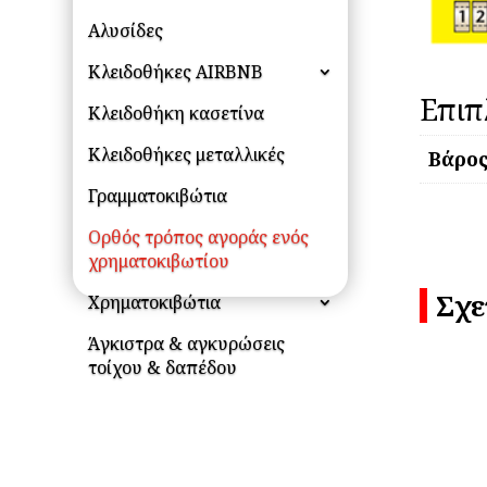
Αλυσίδες
Κλειδοθήκες AIRBNB
Επιπ
Κλειδοθήκη κασετίνα
Κλειδοθήκες μεταλλικές
Βάρο
Γραμματοκιβώτια
Ορθός τρόπος αγοράς ενός
χρηματοκιβωτίου
Σχε
Χρηματοκιβώτια
Άγκιστρα & αγκυρώσεις
τοίχου & δαπέδου