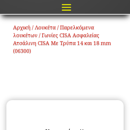
Αρχική
/
Λουκέτα
/
Παρελκόμενα
λουκέτων
/ Γωνίες CISA Ασφαλείας
Ατσάλινη CISA Με Τρύπα 14 και 18 mm
(06300)