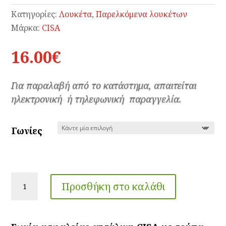
Κατηγορίες:
Λουκέτα
,
Παρελκόμενα λουκέτων
Μάρκα:
CISA
16.00
€
Για παραλαβή από το κατάστημα, απαιτείται
ηλεκτρονική ή τηλεφωνική παραγγελία.
Γωνίες
Γωνίες
Προσθήκη στο καλάθι
CISA
Ασφαλείας
Ατσάλινη