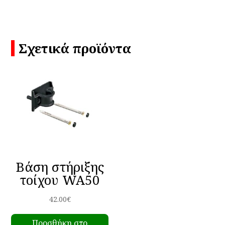
Σχετικά προϊόντα
Βάση στήριξης
τοίχου WA50
42.00
€
Προσθήκη στο