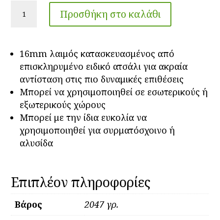
Βάση
Προσθήκη στο καλάθι
στήριξης
δαπέδου
WBA100
16mm λαιμός κατασκευασμένος από
ABUS
επισκληρυμένο ειδικό ατσάλι για ακραία
ποσότητα
αντίσταση στις πιο δυναμικές επιθέσεις
Μπορεί να χρησιμοποιηθεί σε εσωτερικούς ή
εξωτερικούς χώρους
Μπορεί με την ίδια ευκολία να
χρησιμοποιηθεί για συρματόσχοινο ή
αλυσίδα
Επιπλέον πληροφορίες
Βάρος
2047 γρ.