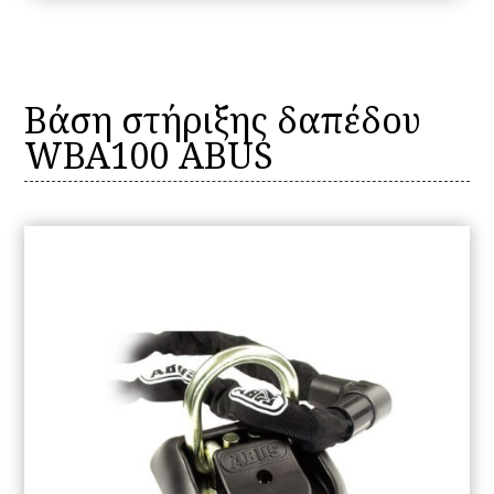
Βάση στήριξης δαπέδου
WBA100 ABUS