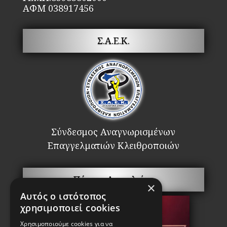
ΑΦΜ 038917456
Σ.Α.Ε.Κ.
Σύνδεσμος Αναγνωρισμένων
Επαγγελματιών Κλειθροποιών
Πόρτες Ασφαλείας
×
Αυτός ο ιστότοπος
χρησιμοποιεί cookies
Χρησιμοποιούμε cookies για να