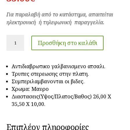
Για παραλαβή από το κατάστημα, απαιτείται
ηλεκτρονική ή τηλεφωνική παραγγελία.
ΘΗΚΗ
Προσθήκη στο καλάθι
ΠΕΡΙΟΔΙΚΩΝ
TECHNOMAX
DALIA
Αντιδιαβρωτικο γαλβανισμενο ατσαλι.
ποσότητα
Τρυπες στερεωσης στην πλατη.
Συμπεριλαμβανονται οι βιδες.
Χρωμα: Μαυρο
Διαστασεις(Υψος/Πλατος/Βαθος) 26,00 Χ
35,50 Χ 10,00.
Επιπλέον πληροφορίες