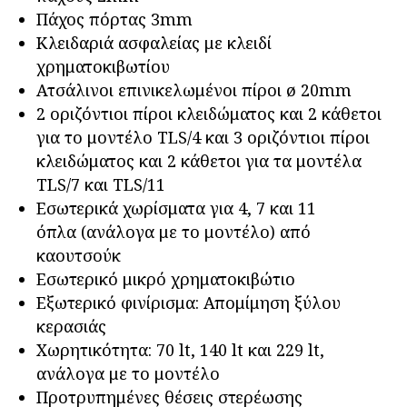
Πάχος πόρτας 3mm
Κλειδαριά ασφαλείας με κλειδί
χρηματοκιβωτίου
Ατσάλινοι επινικελωμένοι πίροι ø 20mm
2 οριζόντιοι πίροι κλειδώματος και 2 κάθετοι
για το μοντέλο ΤLS/4 και 3 οριζόντιοι πίροι
κλειδώματος και 2 κάθετοι για τα μοντέλα
ΤLS/7 και ΤLS/11
Εσωτερικά χωρίσματα για 4, 7 και 11
όπλα (ανάλογα με το μοντέλο) από
καουτσούκ
Εσωτερικό μικρό χρηματοκιβώτιο
Εξωτερικό φινίρισμα: Απομίμηση ξύλου
κερασιάς
Χωρητικότητα: 70 lt, 140 lt και 229 lt,
ανάλογα με το μοντέλο
Προτρυπημένες θέσεις στερέωσης