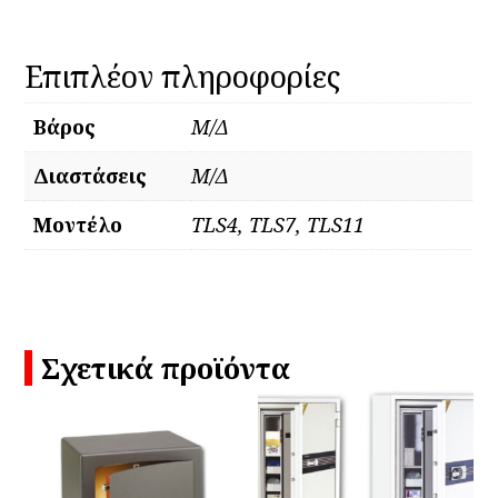
Επιπλέον πληροφορίες
Βάρος
Μ/Δ
Διαστάσεις
Μ/Δ
Μοντέλο
TLS4, TLS7, TLS11
Σχετικά προϊόντα