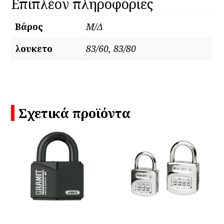
Επιπλέον πληροφορίες
Βάρος
Μ/Δ
λουκετο
83/60, 83/80
Σχετικά προϊόντα