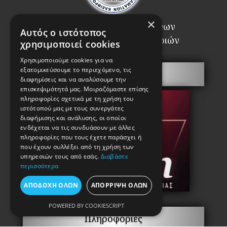
×
Σύνδεσμος Αναγνωρισμένων
Αυτός ο ιστότοπος
Επαγγελματιών Κλειθροποιών
χρησιμοποιεί cookies
Χρησιμοποιούμε cookies για να
εξατομικεύσουμε το περιεχόμενο, τις
Πόρτες Ασφαλείας
διαφημίσεις και να αναλύσουμε την
επισκεψιμότητά μας. Μοιραζόμαστε επίσης
πληροφορίες σχετικά με τη χρήση του
ιστότοπού μας με τους συνεργάτες
διαφήμισης και ανάλυσης, οι οποίοι
ενδέχεται να τις συνδυάσουν με άλλες
πληροφορίες που τους έχετε παράσχει ή
που έχουν συλλέξει από τη χρήση των
υπηρεσιών τους από εσάς.
Διαβάστε
περισσότερα
ΑΠΟΔΟΧΉ ΌΛΩΝ
ΑΠΌΡΡΙΨΗ ΌΛΩΝ
POWERED BY COOKIESCRIPT
Πληροφορίες