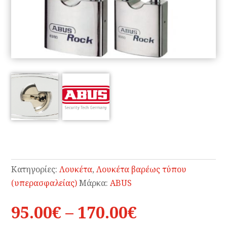
Κατηγορίες:
Λουκέτα
,
Λουκέτα βαρέως τύπου
(υπερασφαλείας)
Μάρκα:
ABUS
Price
95.00
€
–
170.00
€
range: