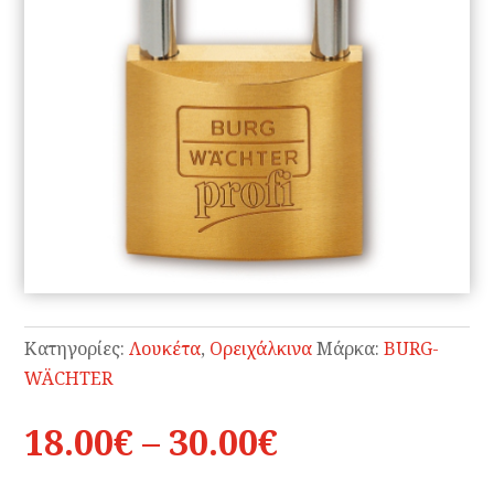
Κατηγορίες:
Λουκέτα
,
Ορειχάλκινα
Μάρκα:
BURG-
WÄCHTER
Price
18.00
€
–
30.00
€
range: