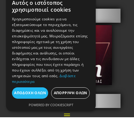
Αυτός ο ιστότοπος
χρησιμοποιεί cookies
Πόρτες Ασφαλείας
Χρησιμοποιούμε cookies για να
εξατομικεύσουμε το περιεχόμενο, τις
διαφημίσεις και να αναλύσουμε την
επισκεψιμότητά μας. Μοιραζόμαστε επίσης
πληροφορίες σχετικά με τη χρήση του
ιστότοπού μας με τους συνεργάτες
διαφήμισης και ανάλυσης, οι οποίοι
ενδέχεται να τις συνδυάσουν με άλλες
πληροφορίες που τους έχετε παράσχει ή
που έχουν συλλέξει από τη χρήση των
υπηρεσιών τους από εσάς.
Διαβάστε
περισσότερα
ΑΠΟΔΟΧΉ ΌΛΩΝ
ΑΠΌΡΡΙΨΗ ΌΛΩΝ
Πληροφορίες
POWERED BY COOKIESCRIPT