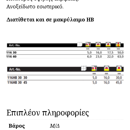
Ανοξείδωτο εσωτερικό.
Διατίθεται και σε μακρύλαιμο HB
Επιπλέον πληροφορίες
Βάρος
Μ/Δ