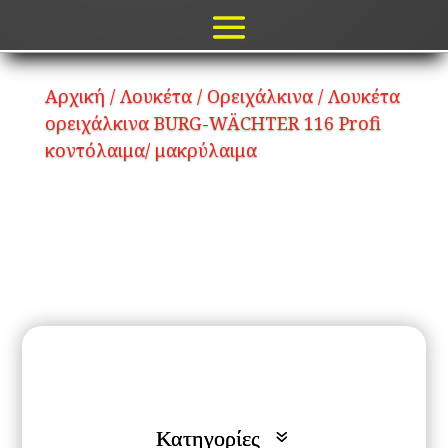
Αρχική
/
Λουκέτα
/
Ορειχάλκινα
/ Λουκέτα
ορειχάλκινα BURG-WÄCHTER 116 Profi
κοντόλαιμα/ μακρύλαιμα