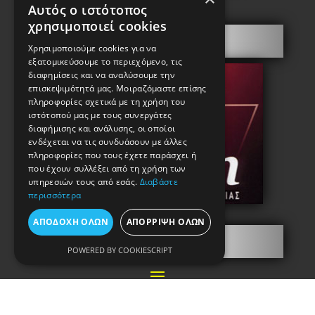
Αυτός ο ιστότοπος
χρησιμοποιεί cookies
Πόρτες Ασφαλείας
Χρησιμοποιούμε cookies για να
εξατομικεύσουμε το περιεχόμενο, τις
διαφημίσεις και να αναλύσουμε την
επισκεψιμότητά μας. Μοιραζόμαστε επίσης
πληροφορίες σχετικά με τη χρήση του
ιστότοπού μας με τους συνεργάτες
διαφήμισης και ανάλυσης, οι οποίοι
ενδέχεται να τις συνδυάσουν με άλλες
πληροφορίες που τους έχετε παράσχει ή
που έχουν συλλέξει από τη χρήση των
υπηρεσιών τους από εσάς.
Διαβάστε
περισσότερα
ΑΠΟΔΟΧΉ ΌΛΩΝ
ΑΠΌΡΡΙΨΗ ΌΛΩΝ
Πληροφορίες
POWERED BY COOKIESCRIPT