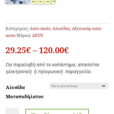
Κατηγορίες:
Auto-moto
,
Αλυσίδες
,
Αξεσουάρ auto-
moto
Μάρκα:
ABUS
Price
29.25
€
–
120.00
€
range:
29.25€
Για παραλαβή από το κατάστημα, απαιτείται
through
ηλεκτρονική ή τηλεφωνική παραγγελία.
120.00€
Αλυσίδα
Μοτοποδήλατου
Αλυσίδες