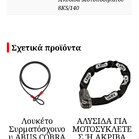
8KS/140
Σχετικά προϊόντα
Λουκέτο
ΑΛΥΣΙΔΑ ΓΙΑ
Συρματόσχοινο
ΜΟΤΟΣΥΚΛΕΤΕ
υ ABUS COBRA
Σ Ή ΑΚΡΙΒΑ