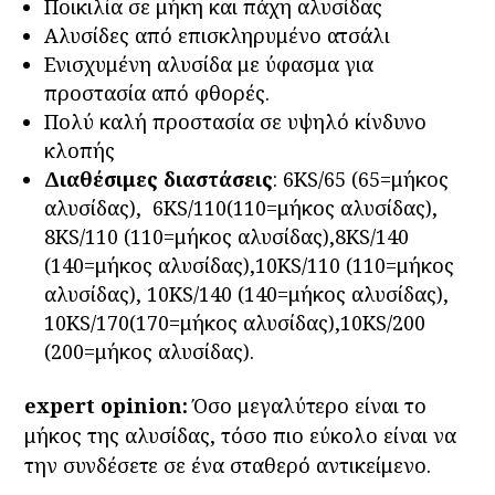
Ποικιλία σε μήκη και πάχη αλυσίδας
Αλυσίδες από επισκληρυμένο ατσάλι
Ενισχυμένη αλυσίδα με ύφασμα για
προστασία από φθορές.
Πολύ καλή προστασία σε υψηλό κίνδυνο
κλοπής
Διαθέσιμες διαστάσεις
: 6KS/65 (65=μήκος
αλυσίδας), 6KS/110(110=μήκος αλυσίδας),
8KS/110 (110=μήκος αλυσίδας),8KS/140
(140=μήκος αλυσίδας),10KS/110 (110=μήκος
αλυσίδας), 10KS/140 (140=μήκος αλυσίδας),
10KS/170(170=μήκος αλυσίδας),10KS/200
(200=μήκος αλυσίδας).
expert opinion:
Όσο μεγαλύτερο είναι το
μήκος της αλυσίδας, τόσο πιο εύκολο είναι να
την συνδέσετε σε ένα σταθερό αντικείμενο.