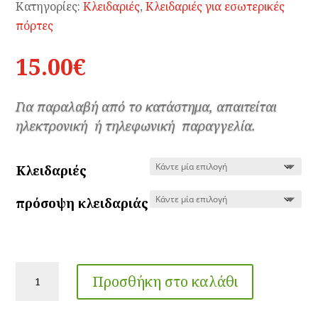
Κατηγορίες:
Κλειδαριές
,
Κλειδαριές για εσωτερικές
πόρτες
15.00
€
Για παραλαβή από το κατάστημα, απαιτείται
ηλεκτρονική ή τηλεφωνική παραγγελία.
Kλειδαριές
πρόσοψη κλειδαριάς
Κλειδαριές
Προσθήκη στο καλάθι
μεσόπορτας
575