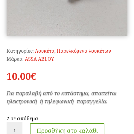
Κατηγορίες:
Λουκέτα
,
Παρελκόμενα λουκέτων
Μάρκα:
ASSA ABLOY
10.00
€
Για παραλαβή από το κατάστημα, απαιτείται
ηλεκτρονική ή τηλεφωνική παραγγελία.
2 σε απόθεμα
Γωνίες
Προσθήκη στο καλάθι