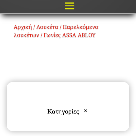
Αρχική
/
Λουκέτα
/
Παρελκόμενα
λουκέτων
/ Γωνίες ASSA ABLOY