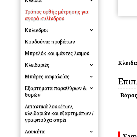
Κλειδιά
Τρόπος ορθής μέτρησης για
αγορά κυλίνδρου
Κύλινδροι
Κουδούνια προβάτων
Μπρελόκ και ιμάντες λαιμού
Κλειδα
Κλειδαριές
Μπάρες ασφαλείας
Επιπ
Εξαρτήματα παραθύρων &
Βάρο
θυρών
Λιπαντικά λουκέτων,
κλειδαριών και εξαρτημάτων /
γραφιτούχα σπρέι
Λουκέτα
Σχε