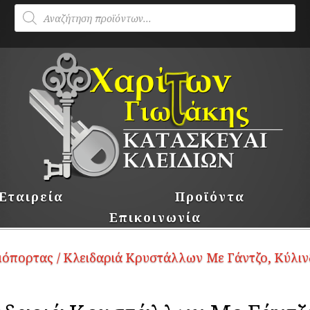
Products
search
Εταιρεία
Προϊόντα
Επικοινωνία
αμόπορτας
/ Κλειδαριά Κρυστάλλων Με Γάντζο, Κύλιν