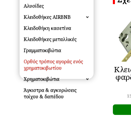
Αλυσίδες
Κλειδοθήκες AIRBNB
Κλειδοθήκη κασετίνα
Κλειδοθήκες μεταλλικές
Γραμματοκιβώτια
Ορθός τρόπος αγοράς ενός
Κλει
χρηματοκιβωτίου
φαρ
Χρηματοκιβώτια
Άγκιστρα & αγκυρώσεις
1
τοίχου & δαπέδου