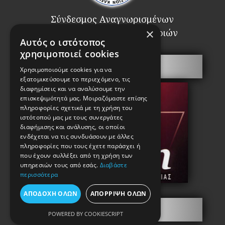
Σύνδεσμος Αναγνωρισμένων
×
Επαγγελματιών Κλειθροποιών
Αυτός ο ιστότοπος
χρησιμοποιεί cookies
Πόρτες Ασφαλείας
Χρησιμοποιούμε cookies για να
εξατομικεύσουμε το περιεχόμενο, τις
διαφημίσεις και να αναλύσουμε την
επισκεψιμότητά μας. Μοιραζόμαστε επίσης
πληροφορίες σχετικά με τη χρήση του
ιστότοπού μας με τους συνεργάτες
διαφήμισης και ανάλυσης, οι οποίοι
ενδέχεται να τις συνδυάσουν με άλλες
πληροφορίες που τους έχετε παράσχει ή
που έχουν συλλέξει από τη χρήση των
υπηρεσιών τους από εσάς.
Διαβάστε
περισσότερα
ΑΠΟΔΟΧΉ ΌΛΩΝ
ΑΠΌΡΡΙΨΗ ΌΛΩΝ
Πληροφορίες
POWERED BY COOKIESCRIPT