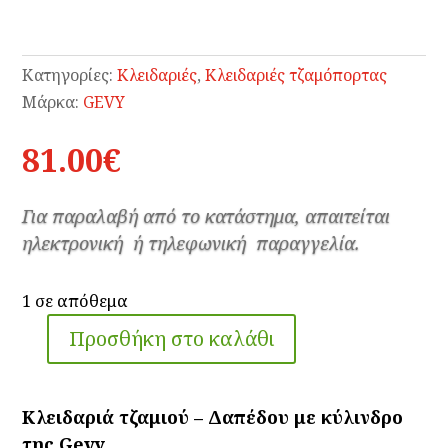
Κατηγορίες:
Κλειδαριές
,
Κλειδαριές τζαμόπορτας
Μάρκα:
GEVY
81.00
€
Για παραλαβή από το κατάστημα, απαιτείται
ηλεκτρονική ή τηλεφωνική παραγγελία.
1 σε απόθεμα
Προσθήκη στο καλάθι
Κλειδαριά
Τζαμιού
-
Κλειδαριά τζαμιού – Δαπέδου με κύλινδρο
Δαπέδου
της Gevy