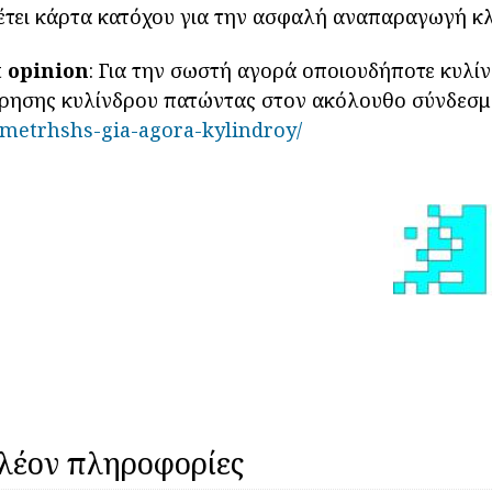
έτει κάρτα κατόχου για την ασφαλή αναπαραγωγή κλ
 opinion
: Για την σωστή αγορά οποιουδήποτε κυλί
τρησης κυλίνδρου πατώντας στον ακόλουθο σύνδεσμ
-metrhshs-gia-agora-kylindroy/
λέον πληροφορίες