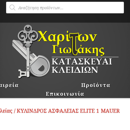
Products
search
αιρεία
Προϊόντα
Επικοινωνία
λείας
/ ΚΥΛΙΝΔΡΟΣ ΑΣΦΑΛΕΙΑΣ ELITE 1 MAUER