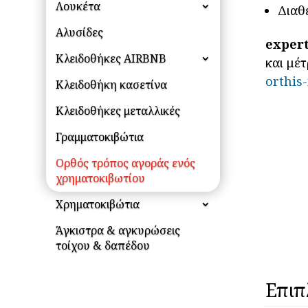
Λουκέτα
Διαθ
Αλυσίδες
expert
Κλειδοθήκες AIRBNB
και μέ
orthis
Κλειδοθήκη κασετίνα
Κλειδοθήκες μεταλλικές
Γραμματοκιβώτια
Ορθός τρόπος αγοράς ενός
χρηματοκιβωτίου
Χρηματοκιβώτια
Άγκιστρα & αγκυρώσεις
τοίχου & δαπέδου
Επιπ