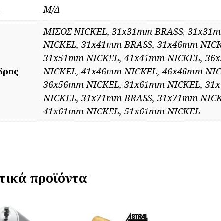
ς
Μ/Δ
ΜΙΣΟΣ NICKEL, 31x31mm BRASS, 31x31
NICKEL, 31x41mm BRASS, 31x46mm NICK
31x51mm NICKEL, 41x41mm NICKEL, 36
δρος
NICKEL, 41x46mm NICKEL, 46x46mm NIC
36x56mm NICKEL, 31x61mm NICKEL, 31
NICKEL, 31x71mm BRASS, 31x71mm NICK
41x61mm NICKEL, 51x61mm NICKEL
τικά προϊόντα