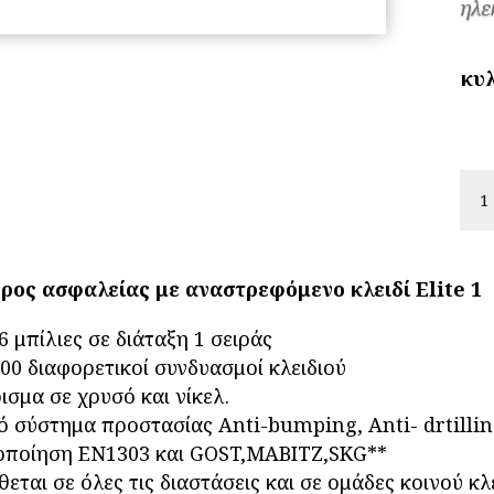
ηλε
κυ
ΚΥ
ΑΣ
ELI
1
ρος ασφαλείας με αναστρεφόμενο κλειδί Elite 1
MA
ποσ
6 μπίλιες σε διάταξη 1 σειράς
000 διαφορετικοί συνδυασμοί κλειδιού
ισμα σε χρυσό και νίκελ.
κό σύστημα προστασίας Anti-bumping, Anti- drtillin
οποίηση ΕΝ1303 και GOST,MABITZ,SKG**
θεται σε όλες τις διαστάσεις και σε ομάδες κοινού κλ