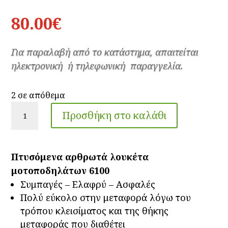
80.00
€
Για παραλαβή από το κατάστημα, απαιτείται
ηλεκτρονική ή τηλεφωνική παραγγελία.
2 σε απόθεμα
Λουκέτο
Προσθήκη στο καλάθι
ABUS
Bordo
Granit
Πτυσόμενα αρθρωτά λουκέτα
6100
μοτοποδηλάτων 6100
Combo
Συμπαγές – Ελαφρύ – Ασφαλές
ποσότητα
Πολύ εύκολο στην μεταφορά λόγω του
τρόπου κλεισίματος και της θήκης
μεταφοράς που διαθέτει