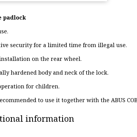
e padlock
use.
tive security for a limited time from illegal use.
installation on the rear wheel.
ially hardened body and neck of the lock.
operation for children.
 recommended to use it together with the ABUS COBR
tional information