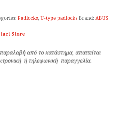
egories:
Padlocks
,
U-type padlocks
Brand:
ABUS
tact Store
 παραλαβή από το κατάστημα, απαιτείται
κτρονική ή τηλεφωνική παραγγελία.