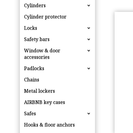
Cylinders
Cylinder protector
Locks
Safety bars
Window & door
accessories
Padlocks
Chains
Metal lockers
AIRBNB key cases
Safes
Hooks & floor anchors