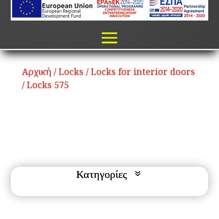
Αρχική
/
Locks
/
Locks for interior doors
/ Locks 575