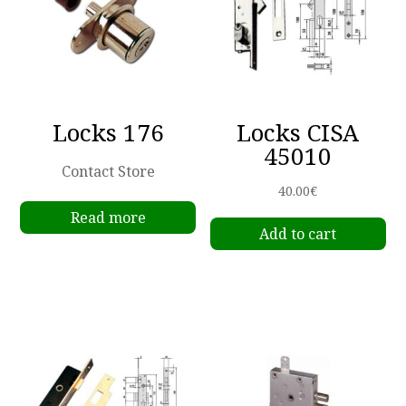
Locks 176
Locks CISA
45010
Contact Store
40.00
€
Read more
Add to cart