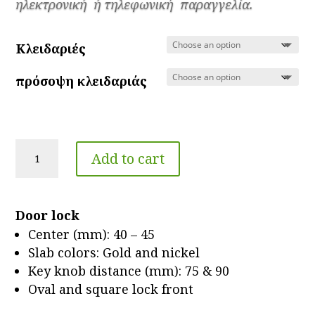
ηλεκτρονική ή τηλεφωνική παραγγελία.
Kλειδαριές
πρόσοψη κλειδαριάς
Locks
Add to cart
575
quantity
Door lock
Center (mm): 40 – 45
Slab colors: Gold and nickel
Key knob distance (mm): 75 & 90
Oval and square lock front