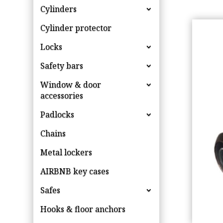
Cylinders
Cylinder protector
Locks
Safety bars
Window & door
accessories
Padlocks
Chains
Metal lockers
AIRBNB key cases
Safes
Hooks & floor anchors