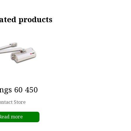
ated products
ngs 60 450
ontact Store
Read more