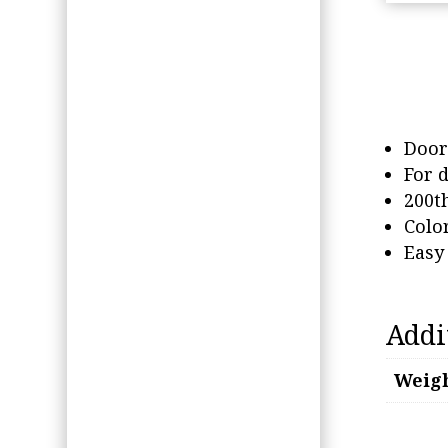
Door
For 
200t
Color
Easy 
Addi
Weig