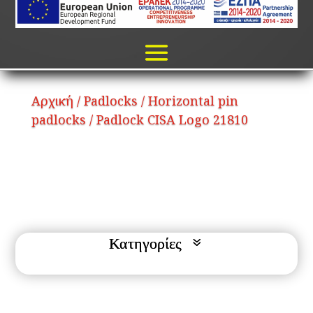
Αρχική
/
Padlocks
/
Horizontal pin
padlocks
/ Padlock CISA Logo 21810