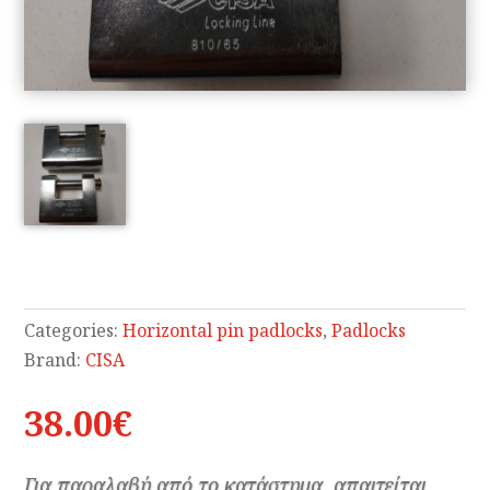
Categories:
Horizontal pin padlocks
,
Padlocks
Brand:
CISA
38.00
€
Για παραλαβή από το κατάστημα, απαιτείται