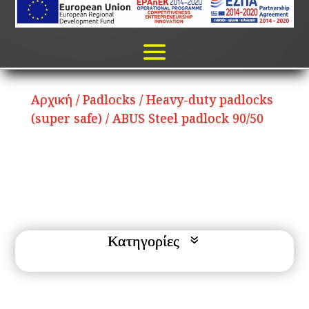
Αρχική
/
Padlocks
/
Heavy-duty padlocks
(super safe)
/ ABUS Steel padlock 90/50