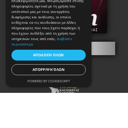
επισκεψιμότητά μας. Μοιραζόμαστε επίσης
πληροφορίες σχετικά με τη χρήση του
ιστότοπού μας με τους συνεργάτες
διαφήμισης και ανάλυσης, οι οποίοι
ενδέχεται να τις συνδυάσουν με άλλες
πληροφορίες που τους έχετε παράσχει ή
που έχουν συλλέξει από τη χρήση των
υπηρεσιών τους από εσάς.
Διαβάστε
περισσότερα
Information
ΑΠΟΔΟΧΉ ΌΛΩΝ
ΑΠΌΡΡΙΨΗ ΌΛΩΝ
POWERED BY COOKIESCRIPT
Copyright © 2021. Κataskevi-kleidion.gr
All rights reserved.
Terms of Use & Privacy Policy