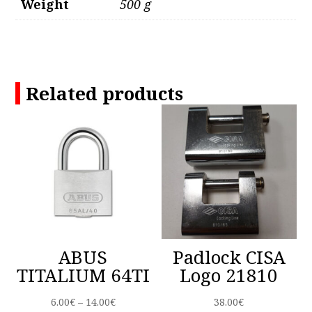
Weight
500 g
Related products
ABUS
Padlock CISA
TITALIUM 64TI
Logo 21810
Price
6.00
€
–
14.00
€
38.00
€