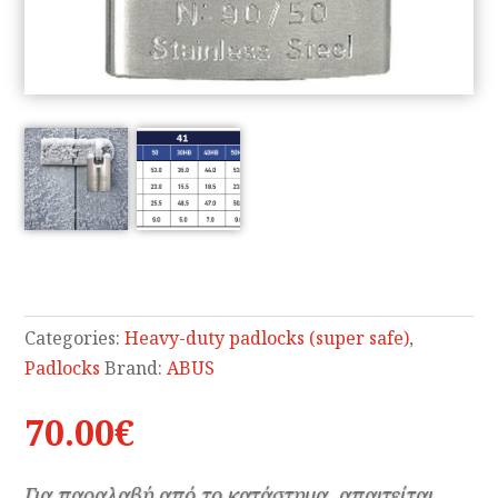
Categories:
Heavy-duty padlocks (super safe)
,
Padlocks
Brand:
ABUS
70.00
€
Για παραλαβή από το κατάστημα, απαιτείται