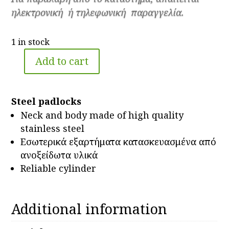
ηλεκτρονική ή τηλεφωνική παραγγελία.
1 in stock
Add to cart
ABUS
Steel
padlock
Steel padlocks
90/50
Neck and body made of high quality
quantity
stainless steel
Εσωτερικά εξαρτήματα κατασκευασμένα από
ανοξείδωτα υλικά
Reliable cylinder
Additional information