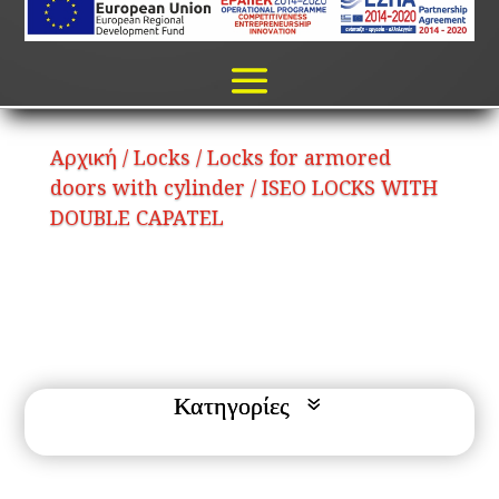
Αρχική
/
Locks
/
Locks for armored
doors with cylinder
/ ISEO LOCKS WITH
DOUBLE CAPATEL