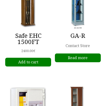
Safe EHC
GA-R
1500FT
Contact Store
2400.00
€
Read more
Add to cart