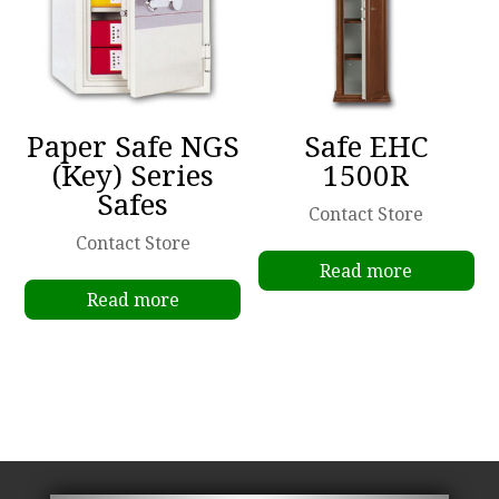
Paper Safe NGS
Safe EHC
(Key) Series
1500R
Safes
Contact Store
Contact Store
Read more
Read more