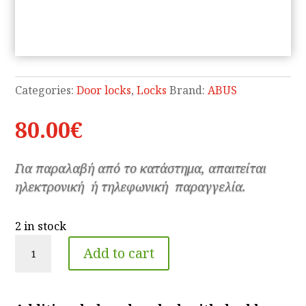
Categories:
Door locks
,
Locks
Brand:
ABUS
80.00
€
Για παραλαβή από το κατάστημα, απαιτείται
ηλεκτρονική ή τηλεφωνική παραγγελία.
2 in stock
Lock
Add to cart
ABUS
9470
quantity