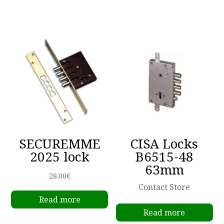
SECUREMME
CISA Locks
2025 lock
B6515-48
63mm
28.00
€
Contact Store
Read more
Read more